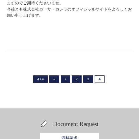
ますのでご期待くださいませ。
今後とも株式会社カーサ・カレラのオフィシャルサイトをよろしくお
願い申し上げます。
4 / 4
«
‹
2
3
4
Document Request
資料請求