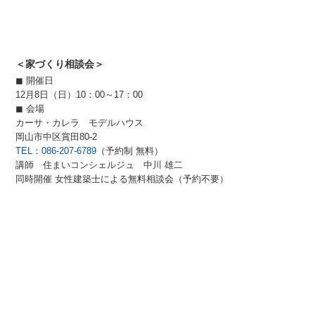
＜家づくり相談会＞
◼︎ 開催日
12月8日（日）10：00～17：00
◼︎ 会場
カーサ・カレラ モデルハウス
岡山市中区賞田80-2
TEL：086-207-6789
（予約制 無料）
講師 住まいコンシェルジュ 中川 雄二
同時開催 女性建築士による無料相談会（予約不要）