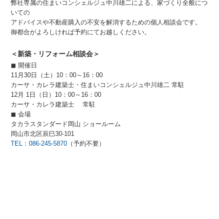
弊社専属の住まいコンシェルジュ中川雄二による、家づくり全般につ
いての
アドバイスや不動産購入の不安を解消するための個人相談会です。
御都合がよろしければ予約にてお越しください。
＜新築・リフォーム相談会＞
◼︎ 開催日
11月30日（土）10：00～16：00
カーサ・カレラ建築士・住まいコンシェルジュ中川雄二 常駐
12月 1日（日）10：00～16：00
カーサ・カレラ建築士 常駐
◼︎ 会場
タカラスタンダード岡山 ショールーム
岡山市北区辰巳30-101
TEL：086-245-5870
（予約不要）